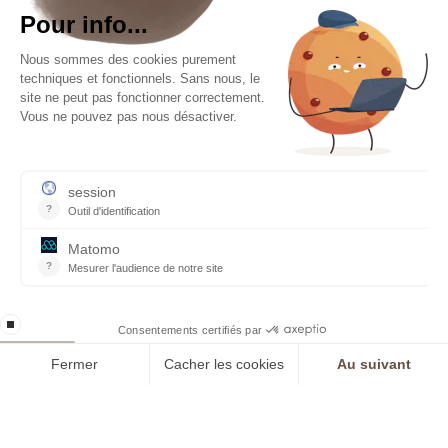
RESTONS EN CONTACT
Inscrivez-Vous À Notre Newsletter
J’accepte de recevoir cette newsletter et je comprends
que je peux me désabonner facilement à tout moment.
OK