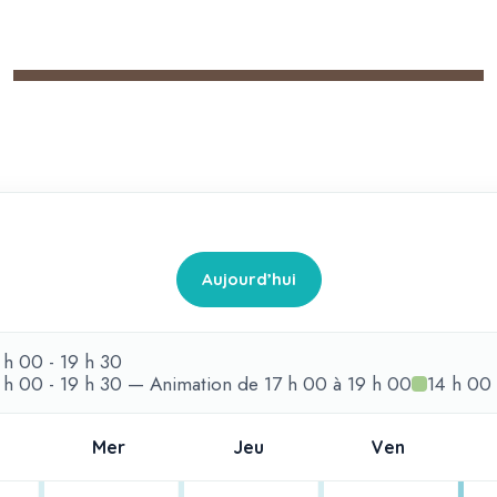
Aujourd’hui
 h 00 - 19 h 30
4 h 00 - 19 h 30 — Animation de 17 h 00 à 19 h 00
14 h 00 
Mer
Jeu
Ven