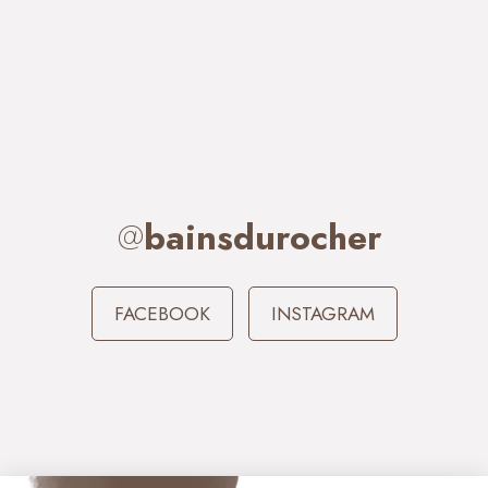
@
bainsdurocher
FACEBOOK
INSTAGRAM