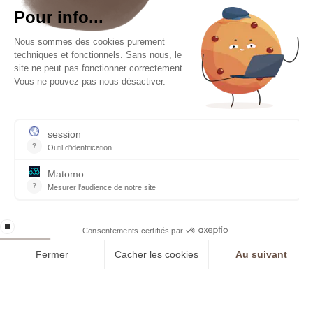
RESTONS EN CONTACT
Inscrivez-Vous À Notre Newsletter
J’accepte de recevoir cette newsletter et je comprends
que je peux me désabonner facilement à tout moment.
OK