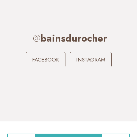
@
bainsdurocher
FACEBOOK
INSTAGRAM