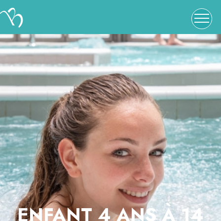
ENFANT 4 ANS À 14