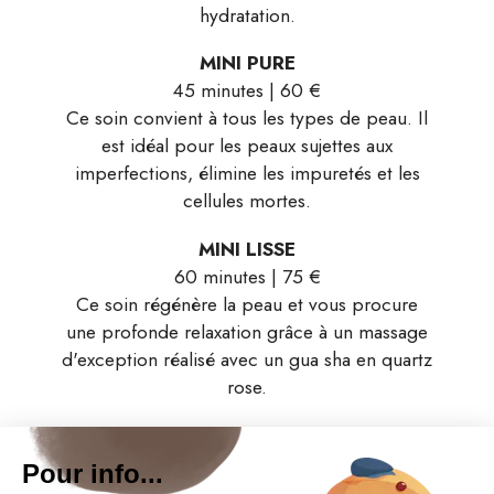
hydratation.
MINI PURE
45 minutes | 60 €
Ce soin convient à tous les types de peau. Il
est idéal pour les peaux sujettes aux
imperfections, élimine les impuretés et les
cellules mortes.
MINI LISSE
60 minutes | 75 €
Ce soin régénère la peau et vous procure
une profonde relaxation grâce à un massage
d'exception réalisé avec un gua sha en quartz
rose.
SOIN INTENSIF HYDRATANT
1h15 | 110 €
Alliance parfaite de technicité et de