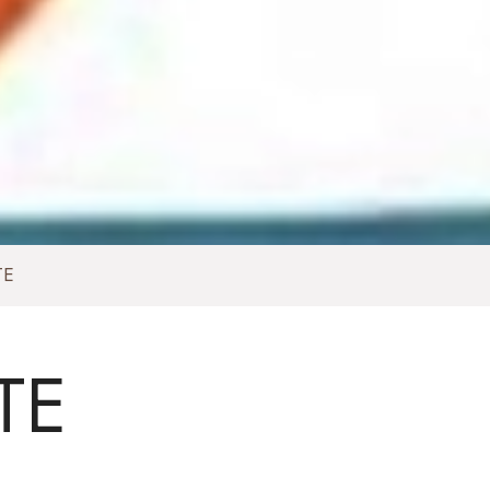
TE
TE