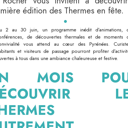
 Rocher vous invitent à découvrir
mière édition des Thermes en fête.
u 2 au 30 juin, un programme inédit d’animations, 
onférences, de découvertes thermales et de moments 
onvivialité vous attend au cœur des Pyrénées. Curiste
abitants et visiteurs de passage pourront profiter d’activit
uvertes à tous dans une ambiance chaleureuse et festive.
UN MOIS POU
DÉCOUVRIR LE
HERMES
UTREMENT