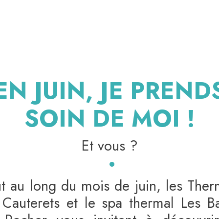
EN JUIN, JE PREND
SOIN DE MOI !
Et vous ?
t au long du mois de juin, les The
Cauterets et le spa thermal Les B