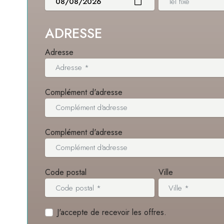
ADRESSE
Adresse
Complément d'adresse
Complément d'adresse
Code postal
Ville
J'accepte de recevoir les offres.