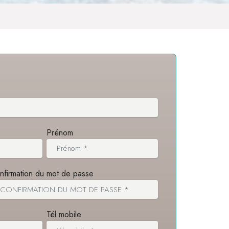
Prénom
nfirmation du mot de passe
Tél mobile