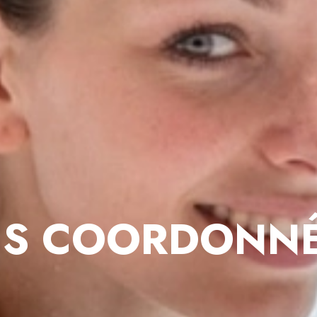
S COORDONN